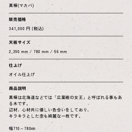
真樺(マカバ)
販売価格
341,000 円 (税込)
天板サイズ
2,390 mm / 780 mm / 56 mm
仕上げ
オイル仕上げ
商品説明
真樺は北海道などでは「広葉樹の女王」と呼ばれる事もあ
る木です。
辺材、心材共に優しい色合いをしており、
キラキラとした杢も綺麗な一枚です。
幅710～780㎜