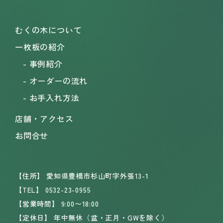
むくの木について
一枚板の紹介
事例紹介
オーダーの流れ
お手入れ方法
店舗・アクセス
お問合せ
【住所】
愛知県豊橋市杉山町字外張13-1
【TEL】
0532-23-0955
【営業時間】
9:00〜18:00
【定休日】
年中無休（盆・正月・GWを除く）