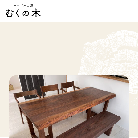
テーブル工房むくの木について
一枚板の紹介
事例紹介
オーダーの流れ
お手入れ方法
店舗・アクセス
お問合せ