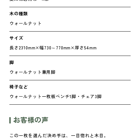
木の種類
ウォールナット
サイズ
長さ2310mm×幅730～770mm×厚さ54mm
脚
ウォールナット兼用脚
椅子など
ウォールナット一枚板ベンチ1脚・チェア3脚
お客様の声
この一枚を選んだ決め手は、一目惚れと木目。