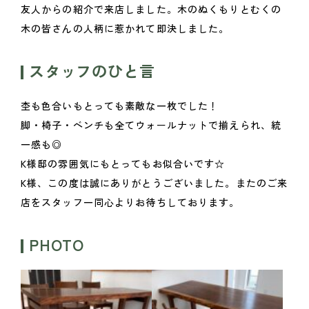
友人からの紹介で来店しました。木のぬくもりとむくの
木の皆さんの人柄に惹かれて即決しました。
スタッフのひと言
杢も色合いもとっても素敵な一枚でした！
脚・椅子・ベンチも全てウォールナットで揃えられ、統
一感も◎
K様邸の雰囲気にもとってもお似合いです☆
K様、この度は誠にありがとうございました。またのご来
店をスタッフ一同心よりお待ちしております。
PHOTO