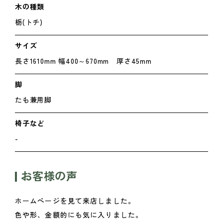
木の種類
栃(トチ)
サイズ
長さ1610mm 幅400～670mm 厚さ45mm
脚
たも兼用脚
椅子など
-
お客様の声
ホームページを見て来店しました。
色や形、金額的にも気に入りました。