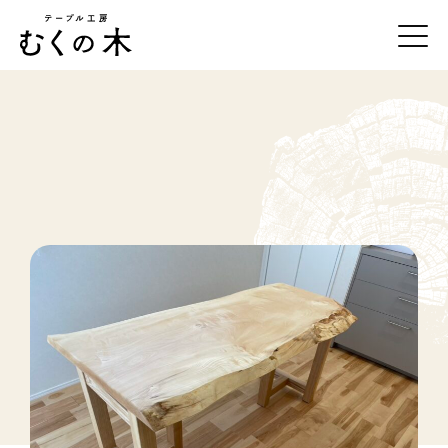
テーブル工房むくの木について
一枚板の紹介
事例紹介
オーダーの流れ
お手入れ方法
店舗・アクセス
お問合せ