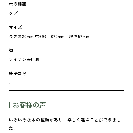
木の種類
タブ
サイズ
長さ2120mm 幅690～870mm 厚さ57mm
脚
アイアン兼用脚
椅子など
-
お客様の声
いろいろな木の種類があり、楽しく選ぶことができまし
た。