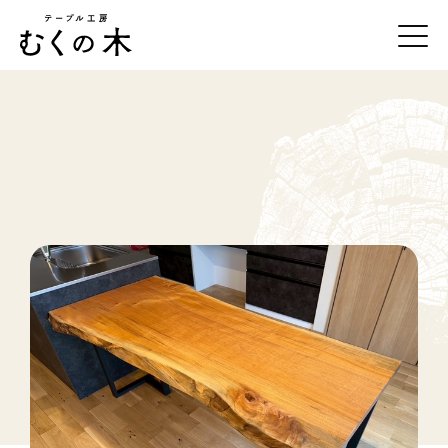
テーブル工房むくの木について
一枚板の紹介
事例紹介
オーダーの流れ
お手入れ方法
店舗・アクセス
お問合せ