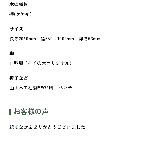
木の種類
欅(ケヤキ)
サイズ
長さ2060mm 幅850～1000mm 厚さ63mm
脚
Ⅱ型脚（むくの木オリジナル）
椅子など
山上木工社製PEG3脚 ベンチ
お客様の声
親切な対応ありがとうございました。