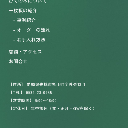
むくの木について
一枚板の紹介
事例紹介
オーダーの流れ
お手入れ方法
店舗・アクセス
お問合せ
【住所】
愛知県豊橋市杉山町字外張13-1
【TEL】
0532-23-0955
【営業時間】
9:00〜18:00
【定休日】
年中無休（盆・正月・GWを除く）