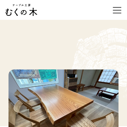
テーブル工房むくの木について
一枚板の紹介
事例紹介
オーダーの流れ
お手入れ方法
店舗・アクセス
お問合せ