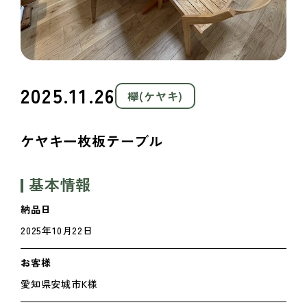
2025.11.26
欅(ケヤキ)
ケヤキ一枚板テーブル
基本情報
納品日
2025年10月22日
お客様
愛知県安城市K様