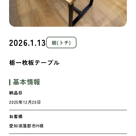
2026.1.13
栃(トチ)
栃一枚板テーブル
基本情報
納品日
2025年12月20日
お客様
愛知県蒲郡市M様