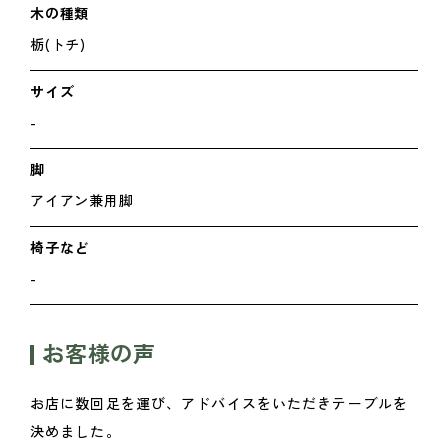
木の種類
栃(トチ)
サイズ
-
脚
アイアン兼用脚
椅子など
-
お客様の声
お店に数回足を運び、アドバイスをいただきテーブルを
決めました。