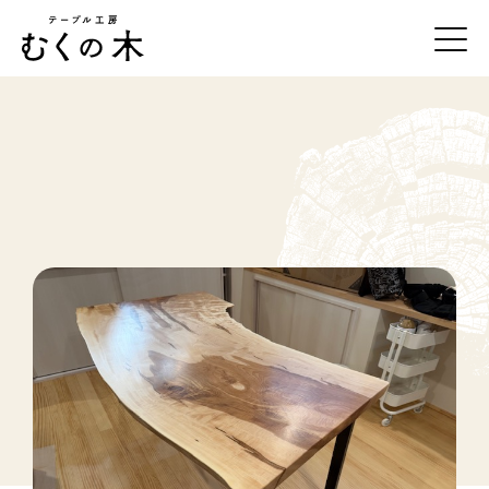
テーブル工房むくの木について
一枚板の紹介
事例紹介
オーダーの流れ
お手入れ方法
店舗・アクセス
お問合せ