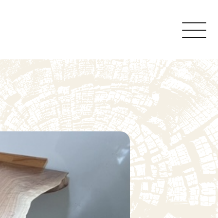
くの木について
れ