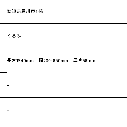
愛知県豊川市Y様
くるみ
長さ1940mm 幅700-850mm 厚さ58mm
-
-