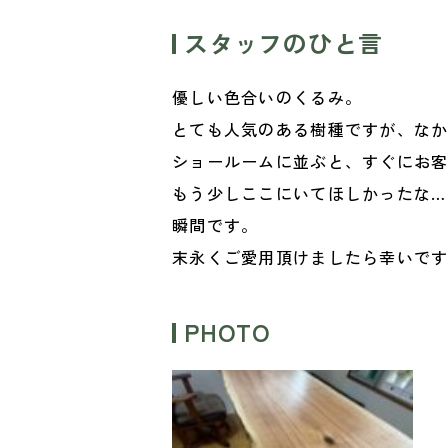
スタッフのひと言
優しい色合いのくるみ。
とても人気のある樹種ですが、な
ショールームに並ぶと、すぐにお
もう少しここにいてほしかったな…
瞬間です。
末永くご愛用頂けましたら幸いで
PHOTO