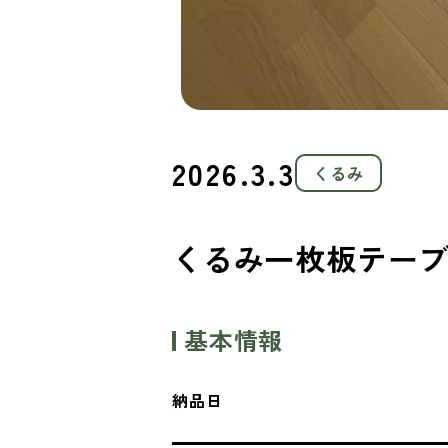
2026.3.3
くるみ
くるみ一枚板テー
基本情報
納品日