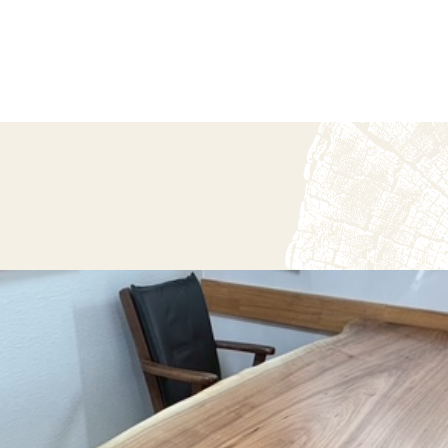
テーブル工房む
一枚板の紹介
事例紹介
オーダーの流