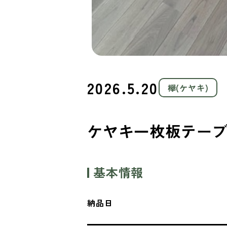
2026.5.20
欅(ケヤキ)
ケヤキ一枚板テー
基本情報
納品日