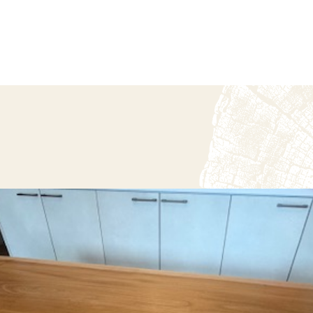
テーブル工房む
一枚板の紹介
事例紹介
オーダーの流