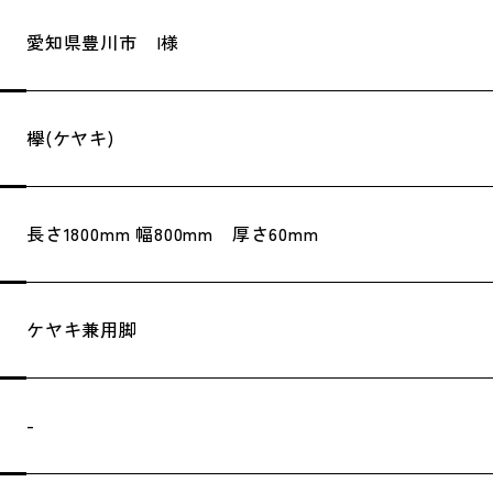
愛知県豊川市 I様
欅(ケヤキ)
長さ1800mm 幅800mm 厚さ60mm
ケヤキ兼用脚
-