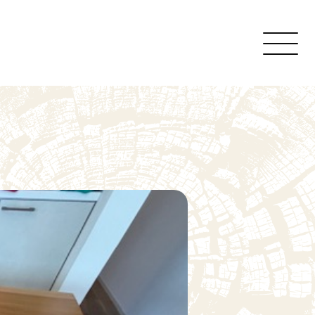
くの木について
れ