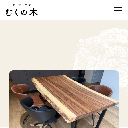
テーブル工房むくの木について
一枚板の紹介
事例紹介
オーダーの流れ
お手入れ方法
店舗・アクセス
お問合せ