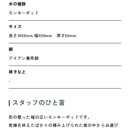
木の種類
モンキーポッド
サイズ
長さ1800mm 幅900mm 厚さ60mm
脚
アイアン兼用脚
椅子など
-
スタッフのひと言
形の整った幅の広いモンキーポッドです。
乾燥を終えたばかりの積み上げられた板の中からお選び